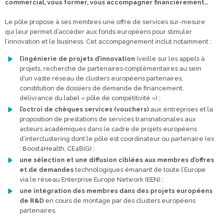
commercial, vous former, vous accompagner financièrement…
Le pôle propose à ses membres une offre de services sur-mesure
qui leur permet d’accéder aux fonds européens pour stimuler
l’innovation et le business. Cet accompagnement inclut notamment :
l’ingénierie de projets d’innovation
(veille sur les appels à
projets, recherche de partenaires complémentaires au sein
d’un vaste réseau de clusters européens partenaires,
constitution de dossiers de demande de financement,
délivrance du label « pôle de compétitivité ») ;
l’octroi de chèques services (vouchers)
aux entreprises et la
proposition de prestations de services transnationales aux
acteurs académiques dans le cadre de projets européens
d’interclustering dont le pôle est coordinateur ou partenaire (ex
: Boost4Health, CE4BIG) ;
une sélection et une diffusion ciblées aux membres d’offres
et de demandes
technologiques émanant de toute l’Europe
via le réseau Enterprise Europe Network (EEN) ;
une intégration des membres dans des projets européens
de R&D
en cours de montage par des clusters européens
partenaires.