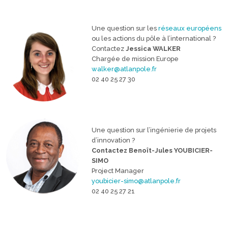
Une question sur les
réseaux européens
ou les actions du pôle à l’international ?
Contactez
Jessica WALKER
Chargée de mission Europe
walker@atlanpole.fr
02 40 25 27 30
Une question sur l’ingénierie de projets
d’innovation ?
Contactez Benoît-Jules YOUBICIER-
SIMO
Project Manager
youbicier-simo@atlanpole.fr
02 40 25 27 21