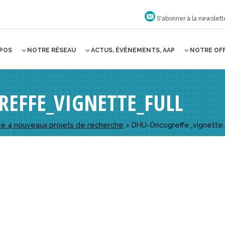
S'abonner à la newslett
OPOS
NOTRE RÉSEAU
ACTUS, ÉVÉNEMENTS, AAP
NOTRE OF
EFFE_VIGNETTE_FULL
de 4 nouveaux projets de recherche
>
DHU-Oncogreffe_vignette_