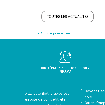
TOUTES LES ACTUALITÉS
< Article précédent
BIOTHÉRAPIES / BIOPRODUCTION /
PHARMA
Devenez ad
Atlanpole Biotherapies est
pôle
un pôle de compétitivité
Offres d’emp