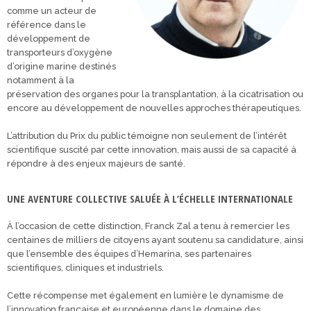
comme un acteur de
référence dans le
développement de
transporteurs d’oxygène
d’origine marine destinés
notamment à la
préservation des organes pour la transplantation, à la cicatrisation ou
encore au développement de nouvelles approches thérapeutiques.
L’attribution du Prix du public témoigne non seulement de l’intérêt
scientifique suscité par cette innovation, mais aussi de sa capacité à
répondre à des enjeux majeurs de santé.
UNE AVENTURE COLLECTIVE SALUÉE À L’ÉCHELLE INTERNATIONALE
À l’occasion de cette distinction, Franck Zal a tenu à remercier les
centaines de milliers de citoyens ayant soutenu sa candidature, ainsi
que l’ensemble des équipes d’Hemarina, ses partenaires
scientifiques, cliniques et industriels.
Cette récompense met également en lumière le dynamisme de
l’innovation française et européenne dans le domaine des