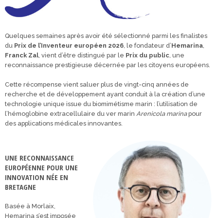
Quelques semaines après avoir été sélectionné parmi les finalistes
du
Prix de l’Inventeur européen 2026
, le fondateur d’
Hemarina
,
Franck Zal
, vient d’être distingué par le
Prix du public
, une
reconnaissance prestigieuse décernée par les citoyens européens.
Cette récompense vient saluer plus de vingt-cinq années de
recherche et de développement ayant conduit à la création d’une
technologie unique issue du biomimétisme marin : l’utilisation de
l’hémoglobine extracellulaire du ver marin
Arenicola marina
pour
des applications médicales innovantes.
UNE RECONNAISSANCE
EUROPÉENNE POUR UNE
INNOVATION NÉE EN
BRETAGNE
Basée à Morlaix,
Hemarina s’est imposée