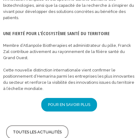
biotechnologies, ainsi que la capacité de la recherche à s’inspirer du
vivant pour développer des solutions concrètes au bénéfice des
patients.
UNE FIERTÉ POUR L’ÉCOSYSTÈME SANTÉ DU TERRITOIRE
Membre d’Atlanpole Biotherapies et administrateur du pôle, Franck
Zal contribue activement au rayonnement de la filière santé du
Grand Ouest.
Cette nouvelle distinction internationale vient confirmer le
positionnement d’Hemarina parmi les entreprises les plus innovantes
du secteur et renforce la visibilité des innovations issues du territoire
à l’échelle mondiale.
POUR EN SAVOIR PLUS
TOUTES LES ACTUALITÉS