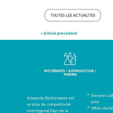
TOUTES LES ACTUALITÉS
< Article précédent
BIOTHÉRAPIES / BIOPRODUCTION /
PHARMA
Devenez ad
Atlanpole Biotherapies est
pôle
un pôle de compétitivité
Offres d’emp
interrégional Pays de la