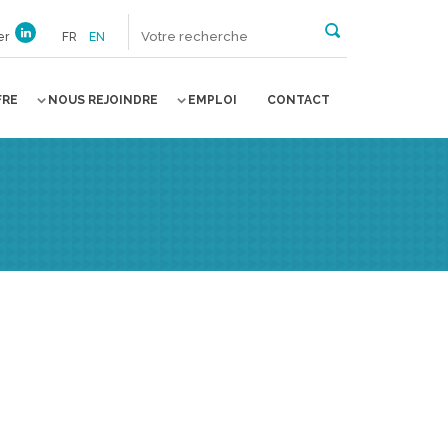
er
FR
EN
FRE
NOUS REJOINDRE
EMPLOI
CONTACT