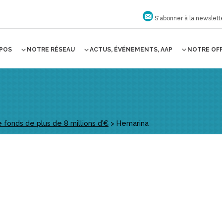
S'abonner à la newslett
OPOS
NOTRE RÉSEAU
ACTUS, ÉVÉNEMENTS, AAP
NOTRE OF
fonds de plus de 8 millions d’€
>
Hemarina