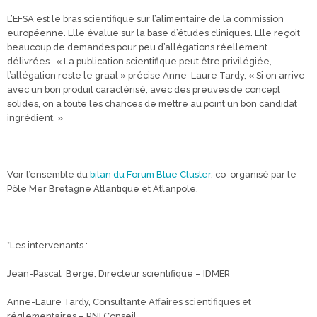
L’EFSA est le bras scientifique sur l’alimentaire de la commission
européenne. Elle évalue sur la base d’études cliniques. Elle reçoit
beaucoup de demandes pour peu d’allégations réellement
délivrées. « La publication scientifique peut être privilégiée,
l’allégation reste le graal » précise Anne-Laure Tardy, « Si on arrive
avec un bon produit caractérisé, avec des preuves de concept
solides, on a toute les chances de mettre au point un bon candidat
ingrédient. »
Voir l’ensemble du
bilan du Forum Blue Cluster
, co-organisé par le
Pôle Mer Bretagne Atlantique et Atlanpole.
*Les intervenants :
Jean-Pascal Bergé, Directeur scientifique – IDMER
Anne-Laure Tardy, Consultante Affaires scientifiques et
réglementaires – RNI Conseil