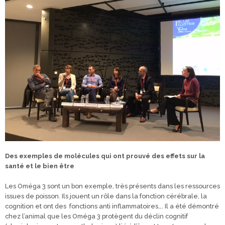
Des exemples de molécules qui ont prouvé des effets sur la
santé et le bien être
Les Oméga 3 sont un bon exemple, très présents dans les ressources
issues de poisson. Ils jouent un rôle dans la fonction cérébrale, la
cognition et ont des fonctions anti inflammatoires…. Il a été démontré
chez l’animal que les Oméga 3 protègent du déclin cognitif