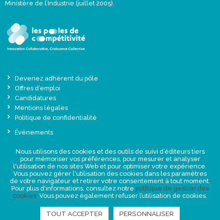
Ministère de l’Industrie (juillet 2005).
Devenez adhérent du pôle
Offres d’emploi
Candidatures
Mentions légales
Politique de confidentialité
Événements
Actualités
Nous utilisons des cookies et des outils de suivi d’éditeurs tiers
Une offre globale sur-mesure
pour mémoriser vos préférences, pour mesurer et analyser
Presse
l'utilisation de nos sites Web et pour optimiser votre expérience.
Vous pouvez gérer l'utilisation des cookies dans les paramètres
de votre navigateur et retirer votre consentement à tout moment.
NEWSLETTER
Pour plus d'informations, consultez notre
politique de gestion des
cookies
. Vous pouvez également refuser l’utilisation de cookies.
TOUT ACCEPTER
PERSONNALISER
RETROUVEZ-NOUS