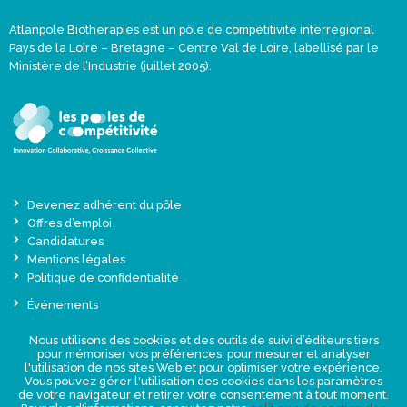
Atlanpole Biotherapies est un pôle de compétitivité interrégional
Pays de la Loire – Bretagne – Centre Val de Loire, labellisé par le
Ministère de l’Industrie (juillet 2005).
Devenez adhérent du pôle
Offres d’emploi
Candidatures
Mentions légales
Politique de confidentialité
Événements
Actualités
Nous utilisons des cookies et des outils de suivi d’éditeurs tiers
Une offre globale sur-mesure
pour mémoriser vos préférences, pour mesurer et analyser
Presse
l'utilisation de nos sites Web et pour optimiser votre expérience.
Vous pouvez gérer l'utilisation des cookies dans les paramètres
de votre navigateur et retirer votre consentement à tout moment.
NEWSLETTER