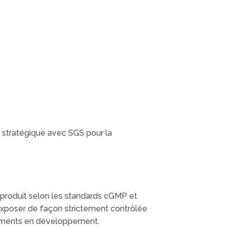
t stratégique avec
SGS
pour la
 produit selon les standards cGMP et
exposer de façon strictement contrôlée
aitements en développement.