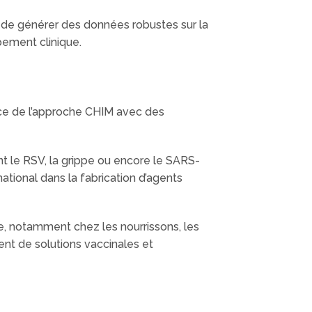
 de générer des données robustes sur la
pement clinique.
ence de l’approche CHIM avec des
t le RSV, la grippe ou encore le SARS-
tional dans la fabrication d’agents
de, notamment chez les nourrissons, les
ent de solutions vaccinales et