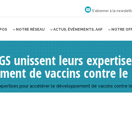
S'abonner à la newslett
OPOS
NOTRE RÉSEAU
ACTUS, ÉVÉNEMENTS, AAP
NOTRE OF
GS unissent leurs expertise
ment de vaccins contre le
expertises pour accélérer le développement de vaccins contre l