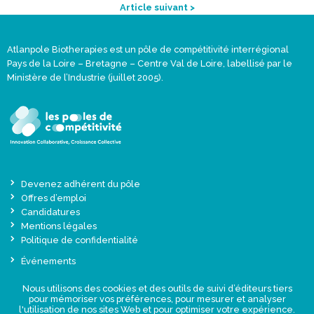
Article suivant >
Atlanpole Biotherapies est un pôle de compétitivité interrégional
Pays de la Loire – Bretagne – Centre Val de Loire, labellisé par le
Ministère de l’Industrie (juillet 2005).
Devenez adhérent du pôle
Offres d’emploi
Candidatures
Mentions légales
Politique de confidentialité
Événements
Actualités
Nous utilisons des cookies et des outils de suivi d’éditeurs tiers
Une offre globale sur-mesure
pour mémoriser vos préférences, pour mesurer et analyser
Presse
l'utilisation de nos sites Web et pour optimiser votre expérience.