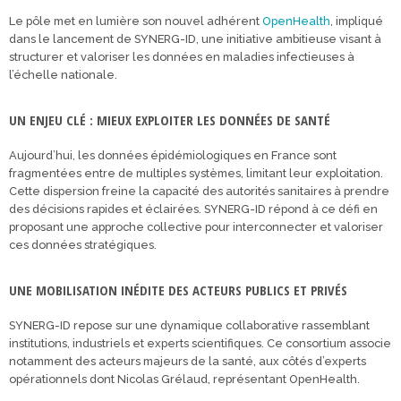
Le pôle met en lumière son nouvel adhérent
OpenHealth
, impliqué
dans le lancement de
SYNERG-ID
, une initiative ambitieuse visant à
structurer et valoriser les données en maladies infectieuses à
l’échelle nationale.
UN ENJEU CLÉ : MIEUX EXPLOITER LES DONNÉES DE SANTÉ
Aujourd’hui, les données épidémiologiques en France sont
fragmentées entre de multiples systèmes, limitant leur exploitation.
Cette dispersion freine la capacité des autorités sanitaires à prendre
des décisions rapides et éclairées. SYNERG-ID répond à ce défi en
proposant une approche collective pour interconnecter et valoriser
ces données stratégiques.
UNE MOBILISATION INÉDITE DES ACTEURS PUBLICS ET PRIVÉS
SYNERG-ID repose sur une dynamique collaborative rassemblant
institutions, industriels et experts scientifiques. Ce consortium associe
notamment des acteurs majeurs de la santé, aux côtés d’experts
opérationnels dont
Nicolas Grélaud
, représentant OpenHealth.