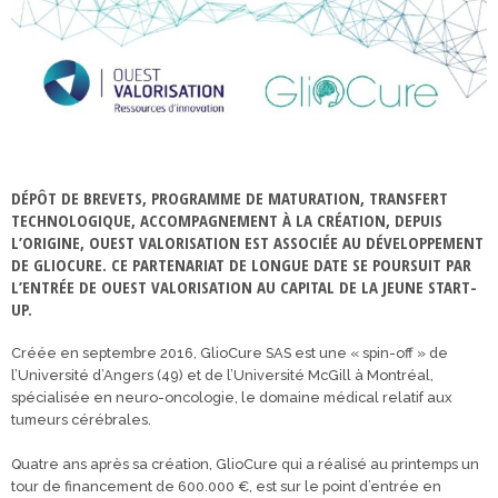
DÉPÔT DE BREVETS, PROGRAMME DE MATURATION, TRANSFERT
TECHNOLOGIQUE, ACCOMPAGNEMENT À LA CRÉATION, DEPUIS
L’ORIGINE, OUEST VALORISATION EST ASSOCIÉE AU DÉVELOPPEMENT
DE GLIOCURE. CE PARTENARIAT DE LONGUE DATE SE POURSUIT PAR
L’ENTRÉE DE OUEST VALORISATION AU CAPITAL DE LA JEUNE START-
UP.
Créée en septembre 2016, GlioCure SAS est une « spin-off » de
l’Université d’Angers (49) et de l’Université McGill à Montréal,
spécialisée en neuro-oncologie, le domaine médical relatif aux
tumeurs cérébrales.
Quatre ans après sa création, GlioCure qui a réalisé au printemps un
tour de financement de 600.000 €, est sur le point d’entrée en