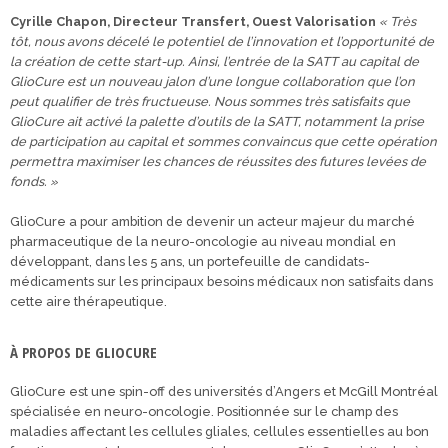
Cyrille Chapon, Directeur Transfert, Ouest Valorisation
« Très
tôt, nous avons décelé le potentiel de l’innovation et l’opportunité de
la création de cette start-up. Ainsi, l’entrée de la SATT au capital de
GlioCure est un nouveau jalon d’une longue collaboration que l’on
peut qualifier de très fructueuse. Nous sommes très satisfaits que
GlioCure ait activé la palette d’outils de la SATT, notamment la prise
de participation au capital et sommes convaincus que cette opération
permettra maximiser les chances de réussites des futures levées de
fonds. »
GlioCure a pour ambition de devenir un acteur majeur du marché
pharmaceutique de la neuro-oncologie au niveau mondial en
développant, dans les 5 ans, un portefeuille de candidats-
médicaments sur les principaux besoins médicaux non satisfaits dans
cette aire thérapeutique.
À PROPOS DE GLIOCURE
GlioCure est une spin-off des universités d’Angers et McGill Montréal
spécialisée en neuro-oncologie. Positionnée sur le champ des
maladies affectant les cellules gliales, cellules essentielles au bon