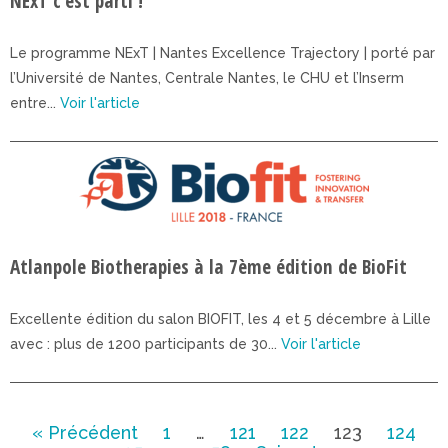
NExT c’est parti !
Le programme NExT | Nantes Excellence Trajectory | porté par
l’Université de Nantes, Centrale Nantes, le CHU et l’Inserm
entre...
Voir l'article
Atlanpole Biotherapies à la 7ème édition de BioFit
Excellente édition du salon BIOFIT, les 4 et 5 décembre à Lille
avec : plus de 1200 participants de 30...
Voir l'article
« Précédent
1
…
121
122
123
124