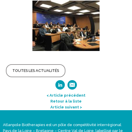
TOUTES LES ACTUALITÉS
< Article précédent
Retour à la liste
Article suivant >
Atlanpole Biotherapies est un pôle de compétitivité interrégional
Pays de la Loire – Bretagne – Centre Val de Loire, labellisé par le