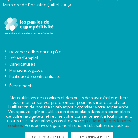
Ministère de l’Industrie (juillet 2005).
Devenez adhérent du pôle
Offres d’emploi
Candidatures
Mentions légales
Politique de confidentialité
Événements
Actualités
Nous utilisons des cookies et des outils de suivi d’éditeurs tiers
Une offre globale sur-mesure
pour mémoriser vos préférences, pour mesurer et analyser
Presse
l'utilisation de nos sites Web et pour optimiser votre expérience.
Vous pouvez gérer l'utilisation des cookies dans les paramètres
de votre navigateur et retirer votre consentement à tout moment.
NEWSLETTER
Pour plus d'informations, consultez notre
politique de gestion des
cookies
. Vous pouvez également refuser l’utilisation de cookies.
TOUT ACCEPTER
PERSONNALISER
RETROUVEZ-NOUS