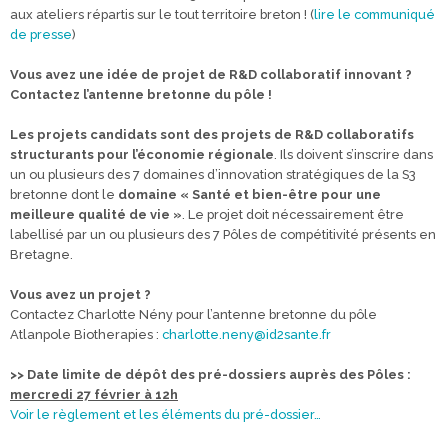
aux ateliers répartis sur le tout territoire breton ! (
lire le communiqué
de presse
)
Vous avez une idée de projet de R&D collaboratif innovant ?
Contactez l’antenne bretonne du pôle !
Les projets candidats sont des projets de R&D collaboratifs
structurants pour l’économie régionale
. Ils doivent s’inscrire dans
un ou plusieurs des 7 domaines d’innovation stratégiques de la S3
bretonne dont le
domaine « Santé et bien-être pour une
meilleure qualité de vie »
. Le projet doit nécessairement être
labellisé par un ou plusieurs des 7 Pôles de compétitivité présents en
Bretagne.
Vous avez un projet ?
Contactez Charlotte Nény pour l’antenne bretonne du pôle
Atlanpole Biotherapies :
charlotte.neny@id2sante.fr
>> Date limite de dépôt des pré-dossiers auprès des Pôles :
mercredi 27 février à 12h
Voir le règlement et les éléments du pré-dossier…