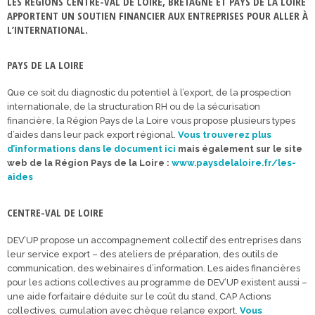
LES RÉGIONS CENTRE-VAL DE LOIRE, BRETAGNE ET PAYS DE LA LOIRE
APPORTENT UN SOUTIEN FINANCIER AUX ENTREPRISES POUR ALLER À
L’INTERNATIONAL.
PAYS DE LA LOIRE
Que ce soit du diagnostic du potentiel à l’export, de la prospection
internationale, de la structuration RH ou de la sécurisation
financière, la Région Pays de la Loire vous propose plusieurs types
d’aides dans leur pack export régional.
Vous trouverez plus
d’informations dans le document ici
mais également sur le site
web de la Région Pays de la Loire :
www.paysdelaloire.fr/les-
aides
CENTRE-VAL DE LOIRE
DEV’UP propose un accompagnement collectif des entreprises dans
leur service export – des ateliers de préparation, des outils de
communication, des webinaires d’information. Les aides financières
pour les actions collectives au programme de DEV’UP existent aussi –
une aide forfaitaire déduite sur le coût du stand, CAP Actions
collectives, cumulation avec chèque relance export.
Vous